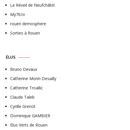
Le Réveil de Neufchâtel
My76.tv
rouen demosphere
Sorties à Rouen
ÉLUS
Bruno Devaux
Catherine Morin-Desailly
Catherine Troallic
Claude Taleb
Cyrille Grenot
Dominique GAMBIER
Elus Verts de Rouen