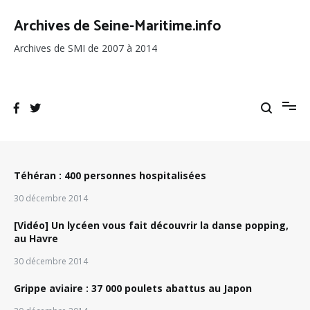
Aller
au
Archives de Seine-Maritime.info
contenu
Archives de SMI de 2007 à 2014
Téhéran : 400 personnes hospitalisées
30 décembre 2014
[Vidéo] Un lycéen vous fait découvrir la danse popping,
au Havre
30 décembre 2014
Grippe aviaire : 37 000 poulets abattus au Japon