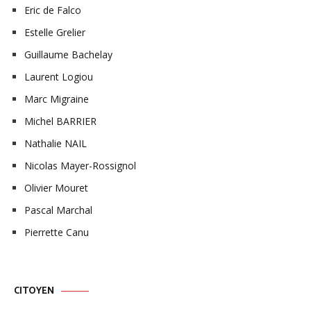
Eric de Falco
Estelle Grelier
Guillaume Bachelay
Laurent Logiou
Marc Migraine
Michel BARRIER
Nathalie NAIL
Nicolas Mayer-Rossignol
Olivier Mouret
Pascal Marchal
Pierrette Canu
CITOYEN