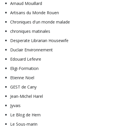
Arnaud Mouillard
Artisans du Monde Rouen
Chroniques d'un monde malade
chroniques matinales
Desperate Librarian Housewife
Duclair Environnement
Edouard Lefevre
Eligi-Formation
Etienne Noel
GEST de Cany
Jean-Michel Harel
Jyvais
Le Blog de Hern
Le Sous-marin