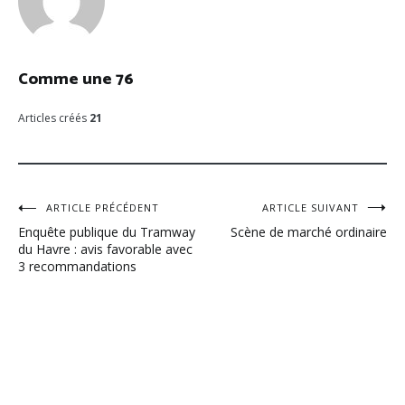
Comme une 76
Articles créés
21
Navigation
ARTICLE PRÉCÉDENT
ARTICLE SUIVANT
Enquête publique du Tramway
Scène de marché ordinaire
de
du Havre : avis favorable avec
3 recommandations
l’article