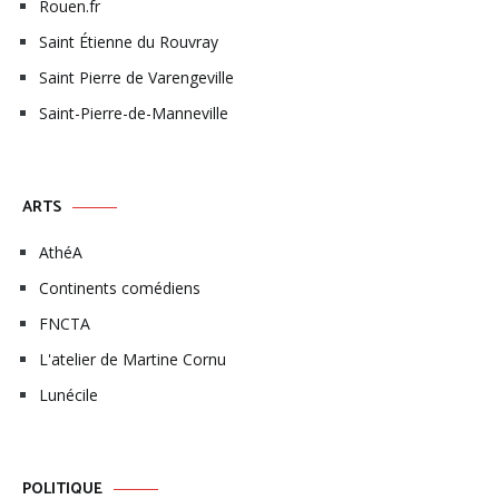
Rouen.fr
Saint Étienne du Rouvray
Saint Pierre de Varengeville
Saint-Pierre-de-Manneville
ARTS
AthéA
Continents comédiens
FNCTA
L'atelier de Martine Cornu
Lunécile
POLITIQUE