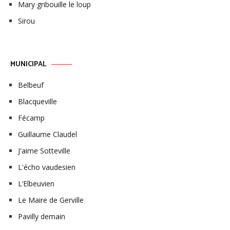
Mary gribouille le loup
Sirou
MUNICIPAL
Belbeuf
Blacqueville
Fécamp
Guillaume Claudel
J'aime Sotteville
L'écho vaudesien
L’Elbeuvien
Le Maire de Gerville
Pavilly demain