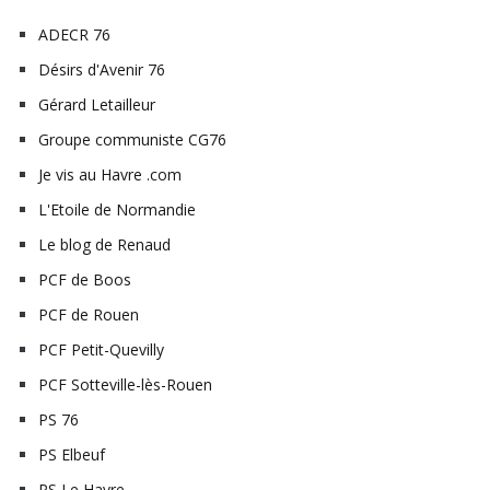
ADECR 76
Désirs d'Avenir 76
Gérard Letailleur
Groupe communiste CG76
Je vis au Havre .com
L'Etoile de Normandie
Le blog de Renaud
PCF de Boos
PCF de Rouen
PCF Petit-Quevilly
PCF Sotteville-lès-Rouen
PS 76
PS Elbeuf
PS Le Havre