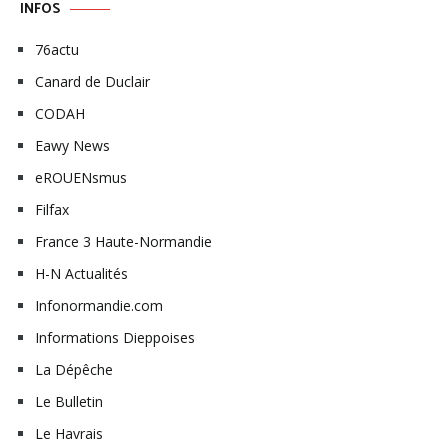
INFOS
76actu
Canard de Duclair
CODAH
Eawy News
eROUENsmus
Filfax
France 3 Haute-Normandie
H-N Actualités
Infonormandie.com
Informations Dieppoises
La Dépêche
Le Bulletin
Le Havrais