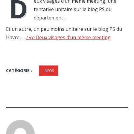
D
eux visages d’un même meeting, une
tentative unitaire sur le blog PS du
département :
Et un autre, un peu moins unitaire sur le blog PS du
Havre :…
Lire
Deux visages d’un même meeting
CATÉGORIE :
INFOS